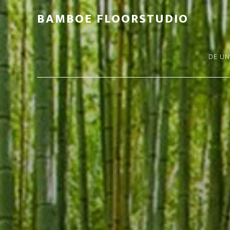
BAMBOE FLOORSTUDIO
DE U