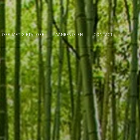
LOER MET GIETVLOER
AANBEVOLEN
CONTACT