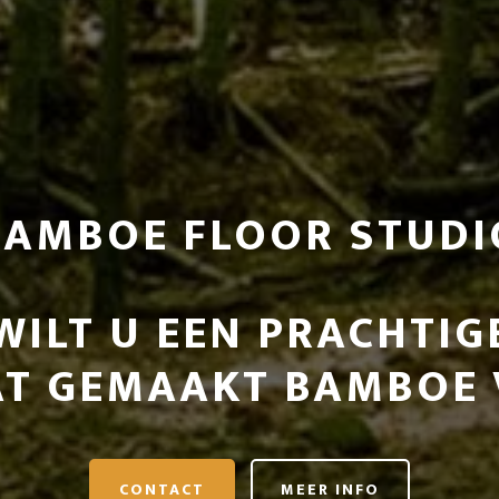
BAMBOE FLOOR STUDI
WILT U EEN PRACHTIG
T GEMAAKT BAMBOE 
CONTACT
MEER INFO