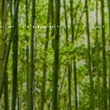
NIEKE VLOERPRODUCTEN VAN BAMBOEFLOORSTUDIO
BAMBOEV